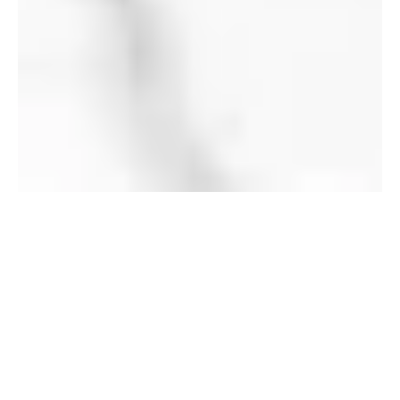
Magali Murith K
20 janv. 2023
3 min de lecture
La Prévoyance Funéraire: organiser